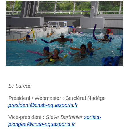
Le bureau
Président
/ Webmaster
: Serclérat Nadège
president@cnsb-aquasports.fr
Vice-président :
Steve Berthinier
sorties-
plongee@cnsb-aquasports.fr