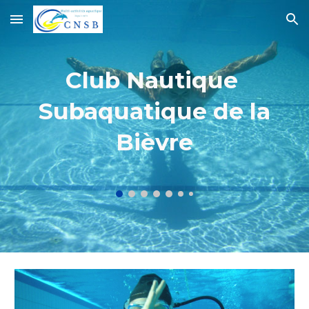
Skip to main content
Skip to navigation
Club Nautique
Subaquatique de la
Bièvre