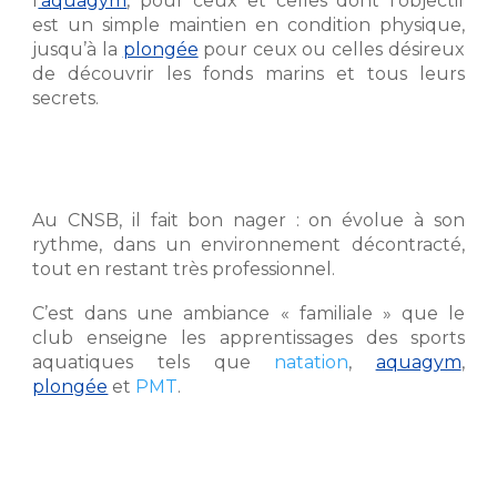
l
’aquagym
, pour ceux et celles dont l’objectif
est un simple maintien en condition physique,
jusqu’à la
plongée
pour ceux ou celles désireux
de découvrir les fonds marins et tous leurs
secrets.
Au CNSB, il fait bon nager : on évolue à son
rythme, dans un environnement décontracté,
tout en restant très professionnel.
C’est dans une ambiance « familiale » que le
club enseigne les apprentissages des sports
aquatiques tels que
natation
,
aquagym
,
plongée
et
PMT
.