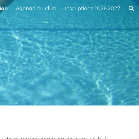
ion
Agenda du club
Inscriptions 2026 2027
ion