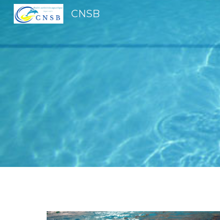
CNSB
Sk