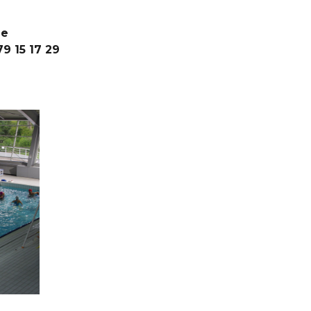
le
9 15 17 29