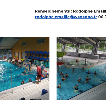
Renseignements : Rodolphe Email
rodolphe.emaille@wanadoo.fr
06 7