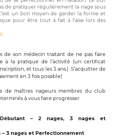
u de se perfectionner en natation. Le but
is de pratiquer régulièrement la nage sous
 C’est un bon moyen de garder la forme et
que pour être tout à fait à l’aise lors des
s.
ès de son médecin traitant de ne pas faire
 à la pratique de l’activité (un certificat
cription, et tous les 3 ans.) .S’acquitter de
aiement en 3 fois possible)
se de maîtres nageurs membres du club
terminés à vous faire progresser.
 Débutant – 2 nages, 3 nages et
 – 3 nages et Perfectionnement